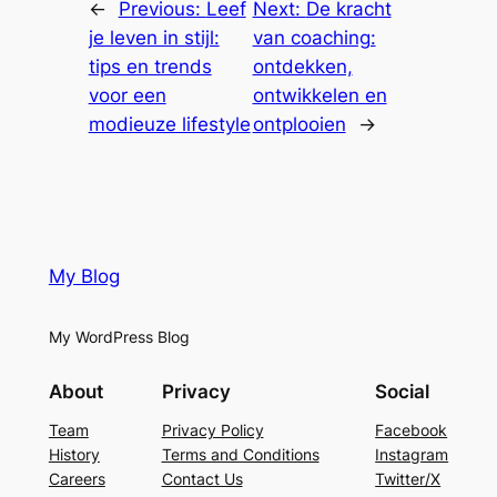
←
Previous:
Leef
Next:
De kracht
je leven in stijl:
van coaching:
tips en trends
ontdekken,
voor een
ontwikkelen en
modieuze lifestyle
ontplooien
→
My Blog
My WordPress Blog
About
Privacy
Social
Team
Privacy Policy
Facebook
History
Terms and Conditions
Instagram
Careers
Contact Us
Twitter/X