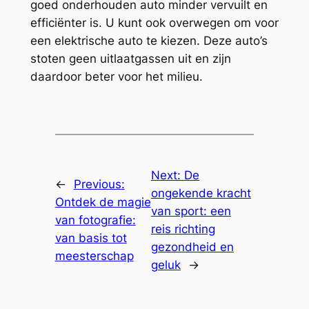
goed onderhouden auto minder vervuilt en
efficiënter is. U kunt ook overwegen om voor
een elektrische auto te kiezen. Deze auto’s
stoten geen uitlaatgassen uit en zijn
daardoor beter voor het milieu.
Next:
De
←
Previous:
ongekende kracht
Ontdek de magie
van sport: een
van fotografie:
reis richting
van basis tot
gezondheid en
meesterschap
geluk
→