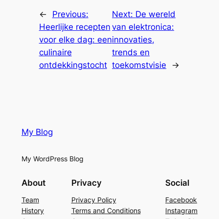
←
Previous:
Next:
De wereld
Heerlijke recepten
van elektronica:
voor elke dag: een
innovaties,
culinaire
trends en
ontdekkingstocht
toekomstvisie
→
My Blog
My WordPress Blog
About
Privacy
Social
Team
Privacy Policy
Facebook
History
Terms and Conditions
Instagram