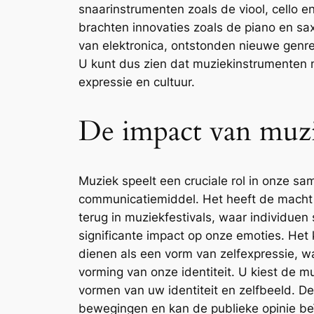
snaarinstrumenten zoals de viool, cello 
brachten innovaties zoals de piano en sa
van elektronica, ontstonden nieuwe genre
U kunt dus zien dat muziekinstrumenten m
expressie en cultuur.
De impact van muzi
Muziek speelt een cruciale rol in onze sa
communicatiemiddel. Het heeft de macht o
terug in muziekfestivals, waar individue
significante impact op onze emoties. Het
dienen als een vorm van zelfexpressie, w
vorming van onze identiteit. U kiest de m
vormen van uw identiteit en zelfbeeld. Dez
bewegingen en kan de publieke opinie beï