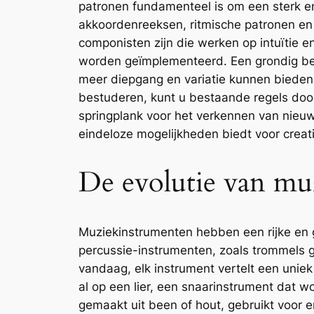
patronen fundamenteel is om een sterk e
akkoordenreeksen, ritmische patronen en 
componisten zijn die werken op intuïtie 
worden geïmplementeerd. Een grondig beg
meer diepgang en variatie kunnen bieden 
bestuderen, kunt u bestaande regels doo
springplank voor het verkennen van nieuw
eindeloze mogelijkheden biedt voor creati
De evolutie van mu
Muziekinstrumenten hebben een rijke en g
percussie-instrumenten, zoals trommels g
vandaag, elk instrument vertelt een unie
al op een lier, een snaarinstrument dat 
gemaakt uit been of hout, gebruikt voor 