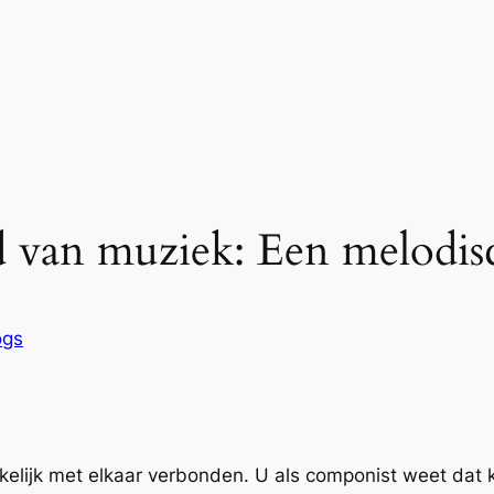
 van muziek: Een melodisc
ogs
kelijk met elkaar verbonden. U als componist weet dat 