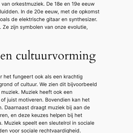
st van orkestmuziek. De 18e en 19e eeuw
inluidden. In de 20e eeuw, met de opkomst
als de elektrische gitaar en synthesizer.
 Ze zijn symbolen van onze evolutie,
 en cultuurvorming
r het fungeert ook als een krachtig
ond of cultuur. We zien dit bijvoorbeeld
n muziek. Muziek heeft ook een
of juist motiveren. Bovendien kan het
n. Daarnaast draagt muziek bij aan de
uren, en deze keuzes helpen bij het
. Muziek speelt een sleutelrol in sociale
den voor sociale rechtvaardigheid.