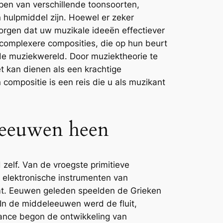
pen van verschillende toonsoorten,
 hulpmiddel zijn. Hoewel er zeker
zorgen dat uw muzikale ideeën effectiever
complexere composities, die op hun beurt
 de muziekwereld. Door muziektheorie te
 kan dienen als een krachtige
ompositie is een reis die u als muzikant
 eeuwen heen
zelf. Van de vroegste primitieve
 elektronische instrumenten van
tamt. Eeuwen geleden speelden de Grieken
In de middeleeuwen werd de fluit,
sance begon de ontwikkeling van