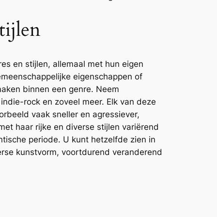
tijlen
es en stijlen, allemaal met hun eigen
gemeenschappelijke eigenschappen of
k maken binnen een genre. Neem
 indie-rock en zoveel meer. Elk van deze
orbeeld vaak sneller en agressiever,
et haar rijke en diverse stijlen variërend
ische periode. U kunt hetzelfde zien in
iverse kunstvorm, voortdurend veranderend