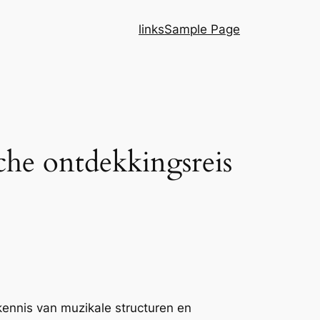
links
Sample Page
he ontdekkingsreis
kennis van muzikale structuren en