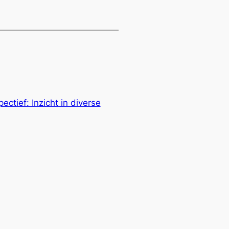
ctief: Inzicht in diverse
→