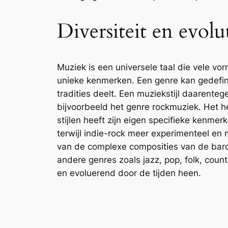
Diversiteit en evolu
Muziek is een universele taal die vele vo
unieke kenmerken. Een genre kan gedefi
tradities deelt. Een muziekstijl daarent
bijvoorbeeld het genre rockmuziek. Het he
stijlen heeft zijn eigen specifieke kenmer
terwijl indie-rock meer experimenteel en m
van de complexe composities van de barok
andere genres zoals jazz, pop, folk, cou
en evoluerend door de tijden heen.