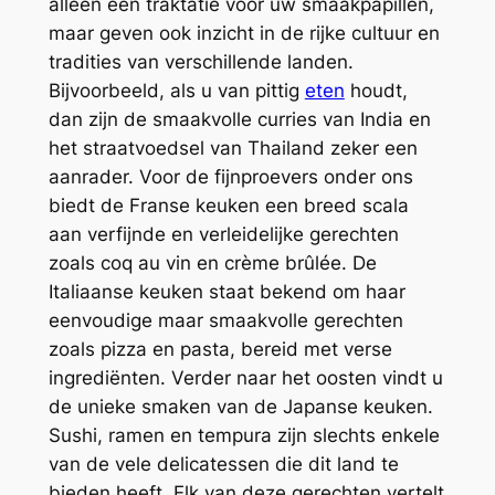
alleen een traktatie voor uw smaakpapillen,
maar geven ook inzicht in de rijke cultuur en
tradities van verschillende landen.
Bijvoorbeeld, als u van pittig
eten
houdt,
dan zijn de smaakvolle curries van India en
het straatvoedsel van Thailand zeker een
aanrader. Voor de fijnproevers onder ons
biedt de Franse keuken een breed scala
aan verfijnde en verleidelijke gerechten
zoals coq au vin en crème brûlée. De
Italiaanse keuken staat bekend om haar
eenvoudige maar smaakvolle gerechten
zoals pizza en pasta, bereid met verse
ingrediënten. Verder naar het oosten vindt u
de unieke smaken van de Japanse keuken.
Sushi, ramen en tempura zijn slechts enkele
van de vele delicatessen die dit land te
bieden heeft. Elk van deze gerechten vertelt