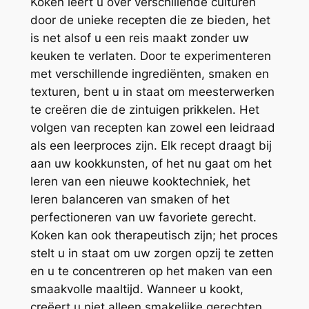
Koken leert u over verschillende culturen
door de unieke recepten die ze bieden, het
is net alsof u een reis maakt zonder uw
keuken te verlaten. Door te experimenteren
met verschillende ingrediënten, smaken en
texturen, bent u in staat om meesterwerken
te creëren die de zintuigen prikkelen. Het
volgen van recepten kan zowel een leidraad
als een leerproces zijn. Elk recept draagt bij
aan uw kookkunsten, of het nu gaat om het
leren van een nieuwe kooktechniek, het
leren balanceren van smaken of het
perfectioneren van uw favoriete gerecht.
Koken kan ook therapeutisch zijn; het proces
stelt u in staat om uw zorgen opzij te zetten
en u te concentreren op het maken van een
smaakvolle maaltijd. Wanneer u kookt,
creëert u niet alleen smakelijke gerechten,