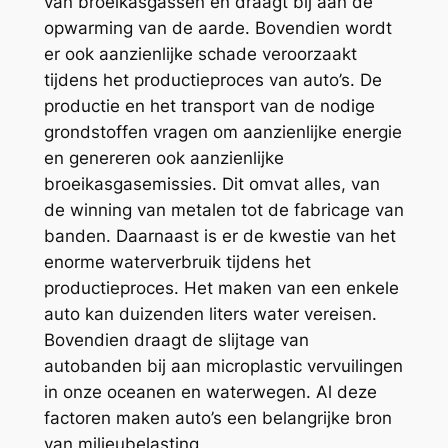
van broeikasgassen en draagt bij aan de
opwarming van de aarde. Bovendien wordt
er ook aanzienlijke schade veroorzaakt
tijdens het productieproces van auto’s. De
productie en het transport van de nodige
grondstoffen vragen om aanzienlijke energie
en genereren ook aanzienlijke
broeikasgasemissies. Dit omvat alles, van
de winning van metalen tot de fabricage van
banden. Daarnaast is er de kwestie van het
enorme waterverbruik tijdens het
productieproces. Het maken van een enkele
auto kan duizenden liters water vereisen.
Bovendien draagt de slijtage van
autobanden bij aan microplastic vervuilingen
in onze oceanen en waterwegen. Al deze
factoren maken auto’s een belangrijke bron
van milieubelasting.