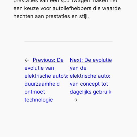
prestaties van een sportwagen maken het
een keuze voor autoliefhebbers die waarde
hechten aan prestaties en stijl.
←
Previous:
De
Next:
De evolutie
evolutie van
van de
elektrische auto’s:
elektrische auto:
duurzaamheid
van concept tot
ontmoet
dagelijks gebruik
technologie
→