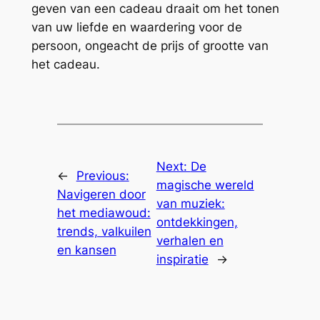
geven van een cadeau draait om het tonen
van uw liefde en waardering voor de
persoon, ongeacht de prijs of grootte van
het cadeau.
Next:
De
←
Previous:
magische wereld
Navigeren door
van muziek:
het mediawoud:
ontdekkingen,
trends, valkuilen
verhalen en
en kansen
inspiratie
→