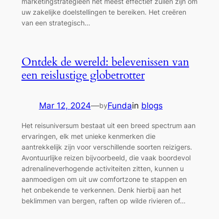
marketingstrategieën het meest effectief zullen zijn om
uw zakelijke doelstellingen te bereiken. Het creëren
van een strategisch…
Ontdek de wereld: belevenissen van
een reislustige globetrotter
Mar 12, 2024
—
Funda
in
blogs
by
Het reisuniversum bestaat uit een breed spectrum aan
ervaringen, elk met unieke kenmerken die
aantrekkelijk zijn voor verschillende soorten reizigers.
Avontuurlijke reizen bijvoorbeeld, die vaak boordevol
adrenalineverhogende activiteiten zitten, kunnen u
aanmoedigen om uit uw comfortzone te stappen en
het onbekende te verkennen. Denk hierbij aan het
beklimmen van bergen, raften op wilde rivieren of…