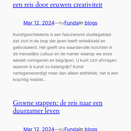
een reis door eeuwen creativiteit
Mar 12, 2024
—
Funda
in
blogs
by
Kunstgeschiedenis is een fascinerend studiegebied
dat zich in de loop der jaren heeft ontwikkeld en
geëvolueerd. Het geeft ons waardevolle inzichten in
de menselijke cultuur en de manier waarop we onze
wereld vormgeven en begrijpen. U kunt zich afvragen:
waarom is kunst zo belangrijk? Kunst
vertegenwoordigt meer dan alleen esthetiek; het is een
krachtig middel…
Groene stappen: de reis naar een
duurzamer leven
Mar 12, 2024
—
Funda
in
blogs
by