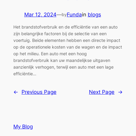
Mar 12, 2024
—
Funda
in
blogs
by
Het brandstofverbruik en de efficiëntie van een auto
zijn belangrijke factoren bij de selectie van een
voertuig. Beide elementen hebben een directe impact
op de operationele kosten van de wagen en de impact
op het milieu. Een auto met een hoog
brandstofverbruik kan uw maandelijkse uitgaven
aanzienlijk verhogen, terwijl een auto met een lage
efficiëntie…
←
Previous Page
Next Page
→
My Blog