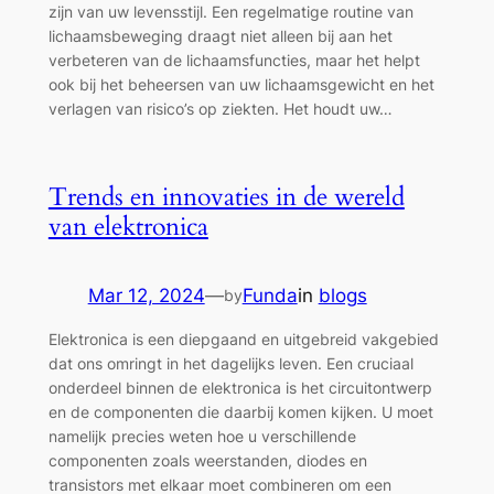
zijn van uw levensstijl. Een regelmatige routine van
lichaamsbeweging draagt niet alleen bij aan het
verbeteren van de lichaamsfuncties, maar het helpt
ook bij het beheersen van uw lichaamsgewicht en het
verlagen van risico’s op ziekten. Het houdt uw…
Trends en innovaties in de wereld
van elektronica
Mar 12, 2024
—
Funda
in
blogs
by
Elektronica is een diepgaand en uitgebreid vakgebied
dat ons omringt in het dagelijks leven. Een cruciaal
onderdeel binnen de elektronica is het circuitontwerp
en de componenten die daarbij komen kijken. U moet
namelijk precies weten hoe u verschillende
componenten zoals weerstanden, diodes en
transistors met elkaar moet combineren om een